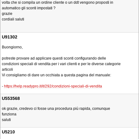
volta che si compila un ordine cliente o un ddt vengono proposti in
automatico gli sconti impostati ?
grazie
cordiali saluti
U91302
Buongiorno,
potreste provare ad applicare questi sconti configurando delle
condizioni speciali di vendita per i vari clienti e per le diverse categorie
articoli
Vi consigliamo di dare un occhiata a questa pagina del manuale:
-
https://help.readypro.it/it/292/condizioni-speciali-di-vendita
U553568
ok grazie, credevo ci fosse una procedura più rapida, comunque
funziona
saluti
U5210