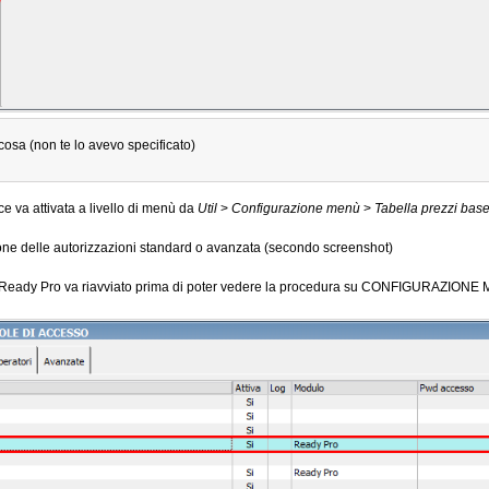
cosa (non te lo avevo specificato)
ce va attivata a livello di menù da
Util
>
Configurazione menù
>
Tabella prezzi base 
ione delle autorizzazioni standard o avanzata (secondo screenshot)
ne Ready Pro va riavviato prima di poter vedere la procedura su CONFIGURAZION