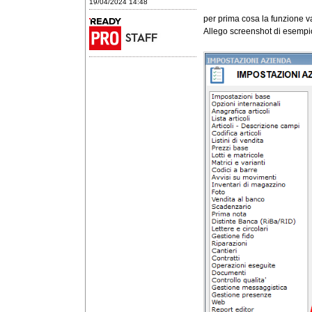
19/04/2024 14:48
per prima cosa la funzione v
Allego screenshot di esempi