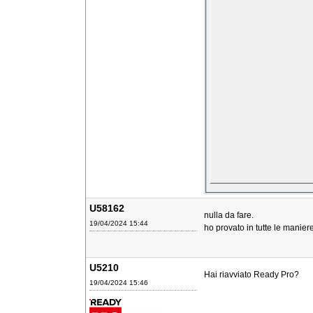
U58162
nulla da fare.
19/04/2024 15:44
ho provato in tutte le mani
U5210
Hai riavviato Ready Pro?
19/04/2024 15:46