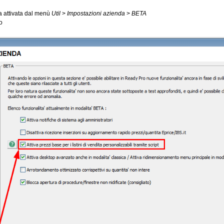
a attivata dal menù
Util
>
Impostazioni azienda
>
BETA
o