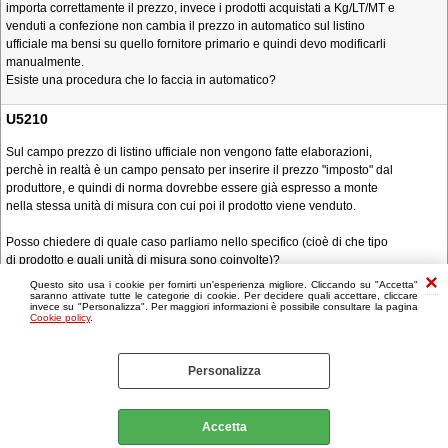
importa correttamente il prezzo, invece i prodotti acquistati a Kg/LT/MT e
venduti a confezione non cambia il prezzo in automatico sul listino
ufficiale ma bensi su quello fornitore primario e quindi devo modificarli
manualmente.
Esiste una procedura che lo faccia in automatico?
U5210
Sul campo prezzo di listino ufficiale non vengono fatte elaborazioni,
perchè in realtà è un campo pensato per inserire il prezzo "imposto" dal
produttore, e quindi di norma dovrebbe essere già espresso a monte
nella stessa unità di misura con cui poi il prodotto viene venduto.
Posso chiedere di quale caso parliamo nello specifico (cioè di che tipo
di prodotto e quali unità di misura sono coinvolte)?
Questo sito usa i cookie per fornirti un'esperienza migliore. Cliccando su "Accetta"
saranno attivate tutte le categorie di cookie. Per decidere quali accettare, cliccare
invece su "Personalizza". Per maggiori informazioni è possibile consultare la pagina
Cookie policy
.
Personalizza
Accetta