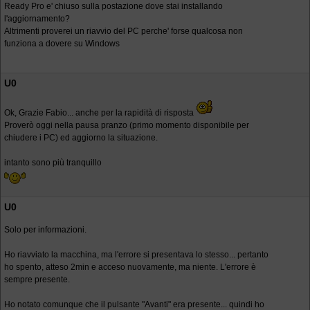
Ready Pro e' chiuso sulla postazione dove stai installando
l'aggiornamento?
Altrimenti proverei un riavvio del PC perche' forse qualcosa non
funziona a dovere su Windows
U0
Ok, Grazie Fabio... anche per la rapidità di risposta
Proverò oggi nella pausa pranzo (primo momento disponibile per
chiudere i PC) ed aggiorno la situazione.
intanto sono più tranquillo
U0
Solo per informazioni.
Ho riavviato la macchina, ma l'errore si presentava lo stesso... pertanto
ho spento, atteso 2min e acceso nuovamente, ma niente. L'errore è
sempre presente.
Ho notato comunque che il pulsante "Avanti" era presente... quindi ho