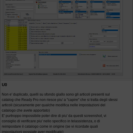
U0
Non e' duplicato, quelli su sfondo giallo sono gli articoli presenti sul
catalog che Ready Pro non riesce piu' a "capire" che si tratta degli stessi
articoli (sicuramente per qualche modifica nelle impostazioni del
catalogo che avete apportato)
E' purtroppo impossibile poter dire di piu' da questi screenshot, vi
consiglio di verificare piu' nello specifico in telassistenza, o di
reimpostare il catalogo come in origine (se vi ricordate quali
impostazioni possiate aver modificato)