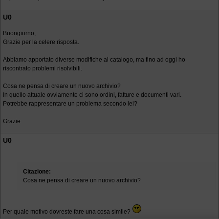
U0
Buongiorno,
Grazie per la celere risposta.
Abbiamo apportato diverse modifiche al catalogo, ma fino ad oggi ho
riscontrato problemi risolvibili.
Cosa ne pensa di creare un nuovo archivio?
In quello attuale ovviamente ci sono ordini, fatture e documenti vari.
Potrebbe rappresentare un problema secondo lei?
Grazie
U0
Citazione:
Cosa ne pensa di creare un nuovo archivio?
Per quale motivo dovreste fare una cosa simile?