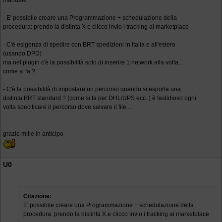
manuale
- E' possibile creare una Programmazione + schedulazione della
procedura: prendo la distinta X e clicco invio i tracking ai marketplace
- C'è esigenza di spedire con BRT spedizioni in Italia e all'estero
(usando DPD)
ma nel plugin c'è la possibilità solo di inserire 1 network alla volta...
come si fa ?
- C'è la possibilità di impostare un percorso quando si esporta una
distinta BRT standard ? (come si fa per DHL/UPS ecc..) è fastidioso ogni
volta specificare il percorso dove salvare il file ...
grazie mille in anticipo
U0
Citazione:
E' possibile creare una Programmazione + schedulazione della
procedura: prendo la distinta X e clicco invio i tracking ai marketplace