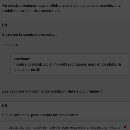
Per questo prendiamo nota, in effetti prevedere un percorso di esportazione
predefinito sarebbe sicuramente utile
U0
Grazie per la rapidissima risposta...
in merito a:
Citazione:
Il codice va modificato prima dell'esportazione, non c'e' possibilita' di
creare piu' profili
E se devo fare una distinta con spedizioni italia e dpd insieme ? ....
U0
In quei casi non e' possibile fare un'unica distinta
Questo sito usa i cookie per fornirti un'esperienza migliore. Cliccando su "Accetta"