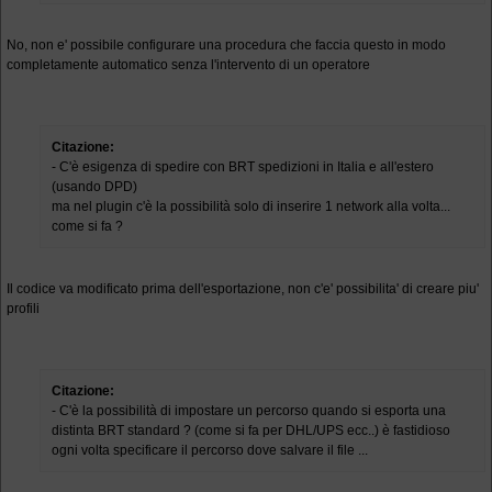
No, non e' possibile configurare una procedura che faccia questo in modo
completamente automatico senza l'intervento di un operatore
Citazione:
- C'è esigenza di spedire con BRT spedizioni in Italia e all'estero
(usando DPD)
ma nel plugin c'è la possibilità solo di inserire 1 network alla volta...
come si fa ?
Il codice va modificato prima dell'esportazione, non c'e' possibilita' di creare piu'
profili
Citazione:
- C'è la possibilità di impostare un percorso quando si esporta una
distinta BRT standard ? (come si fa per DHL/UPS ecc..) è fastidioso
ogni volta specificare il percorso dove salvare il file ...