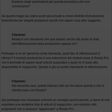
Esistono degli automatismi per questa procedura che non
conosciamo?
Da quanto leggo qui sopra avete già provato a creare distinte di produzione
diversificate per singole postazioni quindi non saprei cosa altro suggerire.
Citazione:
Ready è uno strumento che può aiutarci anche dal punto di vista
dell'ottimizzazione della produzione oppure no?
Purtroppo è un po' generica come domanda, quali tipo di ottimizzazioni ti
riferisci? Il modulo produzione è una estensione del modulo base di Ready Pro
che ti permette di sapere quali articoli acquistare e quali no in base alla
disponibilità di magazzino. Questo è già un punto importante di ottimizzazione.
Citazione:
Nel secondo caso, potete indicarci altri sw che fanno questo e che si
interfacciano con Ready?
Qui purtroppo non riusciamo a fornirti un consiglio anche perché, a meno di non
esportare una semplice lista di articoli di magazzino, non esistono altri
programmi che si possano "agganciare" a Ready Pro.