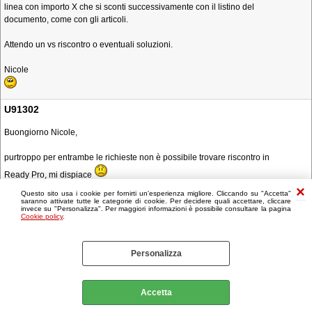
linea con importo X che si sconti successivamente con il listino del
documento, come con gli articoli.
Attendo un vs riscontro o eventuali soluzioni.
Nicole
U91302
Buongiorno Nicole,
purtroppo per entrambe le richieste non è possibile trovare riscontro in
Ready Pro, mi dispiace
Questo sito usa i cookie per fornirti un'esperienza migliore. Cliccando su "Accetta"
saranno attivate tutte le categorie di cookie. Per decidere quali accettare, cliccare
invece su "Personalizza". Per maggiori informazioni è possibile consultare la pagina
Cookie policy
.
Personalizza
Accetta