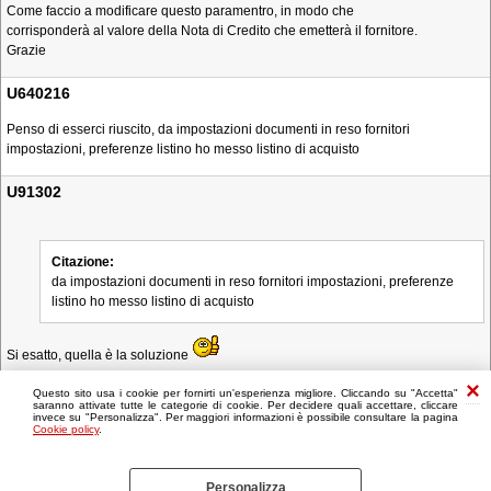
Come faccio a modificare questo paramentro, in modo che
corrisponderà al valore della Nota di Credito che emetterà il fornitore.
Grazie
U640216
Penso di esserci riuscito, da impostazioni documenti in reso fornitori
impostazioni, preferenze listino ho messo listino di acquisto
U91302
Citazione:
da impostazioni documenti in reso fornitori impostazioni, preferenze
listino ho messo listino di acquisto
Si esatto, quella è la soluzione
Questo sito usa i cookie per fornirti un'esperienza migliore. Cliccando su "Accetta"
saranno attivate tutte le categorie di cookie. Per decidere quali accettare, cliccare
invece su "Personalizza". Per maggiori informazioni è possibile consultare la pagina
Cookie policy
.
Personalizza