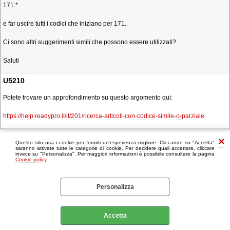
171.*
e far uscire tutti i codici che iniziano per 171.
Ci sono altri suggerimenti simili che possono essere utilizzati?
Saluti
U5210
Potete trovare un approfondimento su questo argomento qui:
https://help.readypro.it/it/201/ricerca-articoli-con-codice-simile-o-parziale
Questo sito usa i cookie per fornirti un'esperienza migliore. Cliccando su "Accetta"
saranno attivate tutte le categorie di cookie. Per decidere quali accettare, cliccare
invece su "Personalizza". Per maggiori informazioni è possibile consultare la pagina
Cookie policy
.
Personalizza
Accetta