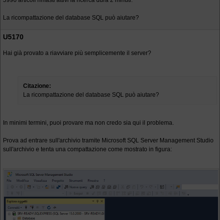
5996 articoli rimasti attivi la ricerca dura 2 minuti.
La ricompattazione del database SQL può aiutare?
U5170
Hai già provato a riavviare più semplicemente il server?
Citazione:
La ricompattazione del database SQL può aiutare?
In minimi termini, puoi provare ma non credo sia qui il problema.
Prova ad entrare sull'archivio tramite Microsoft SQL Server Management Studio
sull'archivio e tenta una compattazione come mostrato in figura: