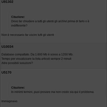
U91302
Citazione:
Devo far chiudere a tutti gli utenti gli archivi prima di farlo o è
indifferente?
Non è necessario far uscire tutti gli utenti
U10034
Database compattato. Da 1.600 Mb è sceso a 1200 Mb.
Tempo per visualizzare la lista articoli sempre 2 minuti
Altre possibili soluzioni?
U5170
Citazione:
In minimi termini, puoi provare ma non credo sia qui il problema.
Immaginavo