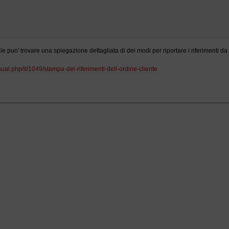
 puo' trovare una spiegazione dettagliata di dei modi per riportare i riferimenti da
ual.php/it/1049/stampa-dei-riferimenti-dell-ordine-cliente