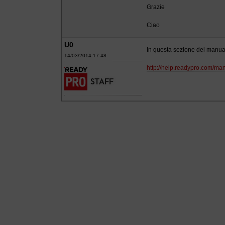
Grazie
Ciao
U0
In questa sezione del manuale
14/03/2014 17:48
http://help.readypro.com/man