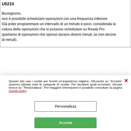
U5210
Buongiorno,
non è possibile schedulare operazioni con una frequenza inferiore.
Già poter programmare un intervallo di un minuto è poco, considerata la
natura delle operazioni che si possono schedulare su Ready Pro
(parliamo di operazioni che spesso durano diversi minuti, se non decine
di minuti).
Questo sito usa i cookie per fornirti un'esperienza migliore. Cliccando su "Accetta"
saranno attivate tutte le categorie di cookie. Per decidere quali accettare, cliccare
invece su "Personalizza". Per maggiori informazioni è possibile consultare la pagina
Cookie policy
.
Personalizza
Accetta