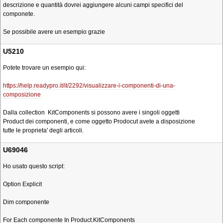
descrizione e quantità dovrei aggiungere alcuni campi specifici del
componete.
Se possibile avere un esempio grazie
U5210
Potete trovare un esempio qui:
https://help.readypro.it/it/2292/visualizzare-i-componenti-di-una-
composizione
Dalla collection KitComponents si possono avere i singoli oggetti
Product dei componenti, e come oggetto Prodocut avete a disposizione
tutte le proprieta' degli articoli.
U69046
Ho usato questo script:
Option Explicit
Dim componente
For Each componente In Product.KitComponents