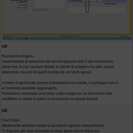
U0
Buongiorno Angelo,
l'automatismo di selezione dei servizi riguarda solo il sito ecommerce
(dove non si puo' lasciare liberta' al cliente di scegliere tra tutti i servizi
disponibili, ma solo di quelli configurati sul set di spese)
A livello di gestionale questo automatismo non esiste, e purtroppo non e'
al momento possibile aggiungerlo.
Prendiamo comunque nota della vostra esigenza, se dovessimo fare
modifiche in merito in futuro vi avviseremo su questo thread
U0
Ciao Fabio,
attualmente abbiamo risolto la questione agendo manualmente.
Ti ringrazio per aver annotato la cosa, spero che in futura sia