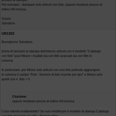
avviare la stampa?
Per esempio : stampare solo articoli con foto, oppure mostrare prezzo di
listino IVA inclusa.
Grazie
Salvatore
U91302
Buongiorno Salvatore,
prima di lanciare la stampa dell'elenco articoli con il modello "Catalogo
con foto" puoi filtrare i risultati sia con filtri avanzati sia con filtri in
colonna
In particolare, per filtrare solo articoli con una foto potreste aggiungere
in colonna il campo "
Foto : Numero di foto inserite per tipo
" e filtrare solo
quelli con n. foto > 0
Citazione:
oppure mostrare prezzo di listino IVA inclusa
Cosa intendi esattamente? Se vuoi modificare il modello di stampa Catalogo