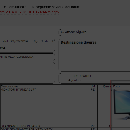
ta' e' consultabile nella seguente sezione del forum
y-pro-2014-v16-12.10.0.369766.fo.aspx