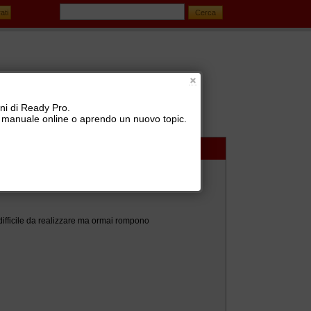
oni di Ready Pro.
 il manuale online o aprendo un nuovo topic.
 difficile da realizzare ma ormai rompono