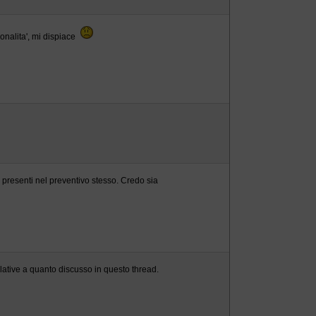
ionalita', mi dispiace
i presenti nel preventivo stesso. Credo sia
ative a quanto discusso in questo thread.