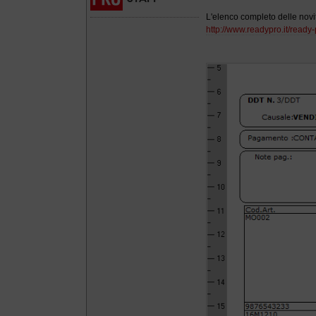
L'elenco completo delle novi
http://www.readypro.it/read