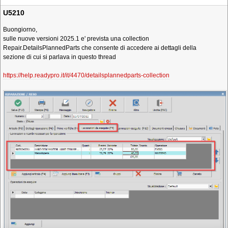
U5210
Buongiorno,
sulle nuove versioni 2025.1 e' prevista una collection
Repair.DetailsPlannedParts che consente di accedere ai dettagli della
sezione di cui si parlava in questo thread
https://help.readypro.it/it/4470/detailsplannedparts-collection