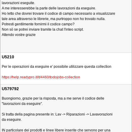
lavorazioni eseguite.
A me interesserebbe la parte delle lavorazioni da eseguire.
Ho letto che dovrei trovare il codice di campo necessario a visualizzare
tale area attraverso le librerie, ma purtroppo non ho trovato nulla.
Potresti gentilmente fornirmi il codice campo?
Non sò se potrei inviare tramite la chat l'inteo script.
Attendo vostre grazie
U5210
Per le operazioni da eseguire e' possibile utilizzare questa collection
https://help.readypro.it/it/4460/todojobs-collection
U579792
Buongiorno, grazie per la risposta, ma a me serve il codice delle
"lavorazioni da eseguire".
Si tratta della pagina presente in: Lav -> Riparazioni -> Lavavorazioni
da eseguire.
IN particolare dei prodotti e linee libere inserite che servono per una