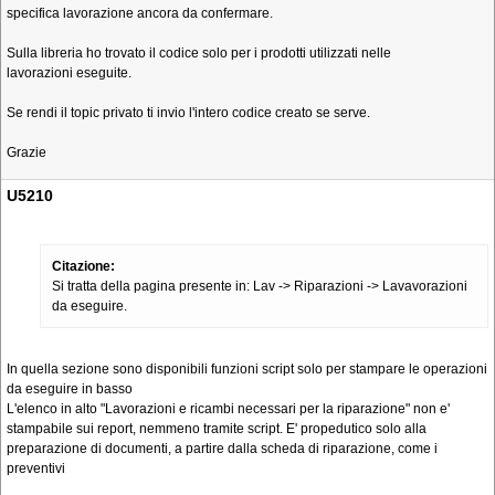
specifica lavorazione ancora da confermare.
Sulla libreria ho trovato il codice solo per i prodotti utilizzati nelle
lavorazioni eseguite.
Se rendi il topic privato ti invio l'intero codice creato se serve.
Grazie
U5210
Citazione:
Si tratta della pagina presente in: Lav -> Riparazioni -> Lavavorazioni
da eseguire.
In quella sezione sono disponibili funzioni script solo per stampare le operazioni
da eseguire in basso
L'elenco in alto "Lavorazioni e ricambi necessari per la riparazione" non e'
stampabile sui report, nemmeno tramite script. E' propedutico solo alla
preparazione di documenti, a partire dalla scheda di riparazione, come i
preventivi