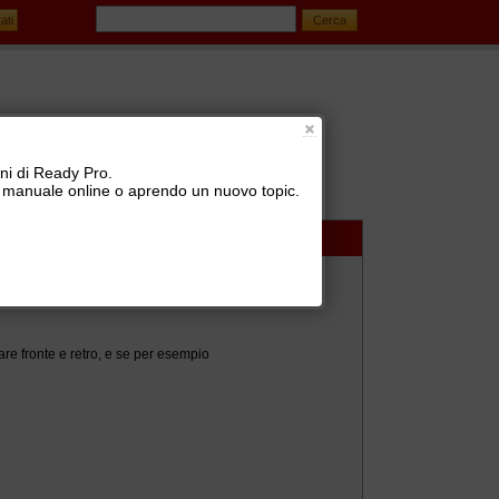
oni di Ready Pro.
 il manuale online o aprendo un nuovo topic.
are fronte e retro, e se per esempio