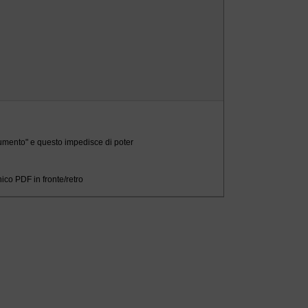
cumento" e questo impedisce di poter
ico PDF in fronte/retro