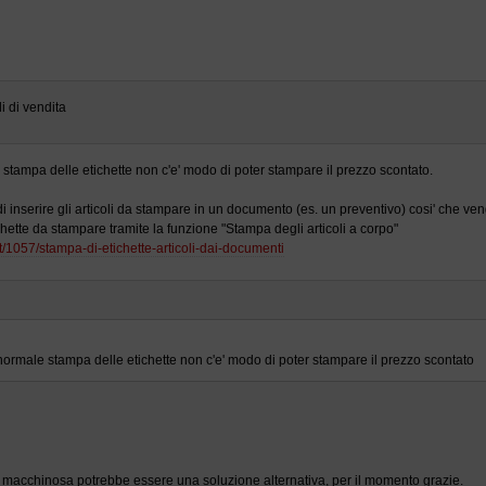
i di vendita
 stampa delle etichette non c'e' modo di poter stampare il prezzo scontato.
i inserire gli articoli da stampare in un documento (es. un preventivo) cosi' che veng
hette da stampare tramite la funzione "Stampa degli articoli a corpo"
it/1057/stampa-di-etichette-articoli-dai-documenti
normale stampa delle etichette non c'e' modo di poter stampare il prezzo scontato
' macchinosa potrebbe essere una soluzione alternativa, per il momento grazie.