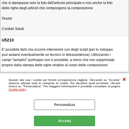
che si stampasse solo la foto dell'articolo principale e non anche la foto
delle righe degli articoli che compongono la composizione
Grazie
Cordiali Saluti
U5210
E' possibile farlo ma occorre intervenire con degli script (per lo sviluppo
può aiutarvi eventualmente un tecnico in teleassistenza). Utilizzando i
campi "semplici" purtroppo non è possibile, a meno che non sopprimiate
proprio dalla stampa delle righe relative al corpo delle composizioni
Questo sito usa i cookie per fornirti un'esperienza migliore. Cliccando su "Accetta"
saranno attivate tutte le categorie di cookie. Per decidere quali accettare, cliccare
invece su "Personalizza". Per maggiori informazioni è possibile consultare la pagina
Cookie policy
.
Personalizza
Accetta