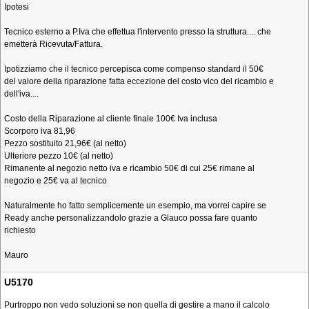
Ipotesi
Tecnico esterno a P.Iva che effettua l'intervento presso la struttura.... che
emetterà Ricevuta/Fattura.
Ipotizziamo che il tecnico percepisca come compenso standard il 50€
del valore della riparazione fatta eccezione del costo vico del ricambio e
dell'iva....
Costo della Riparazione al cliente finale 100€ Iva inclusa
Scorporo iva 81,96
Pezzo sostituito 21,96€ (al netto)
Ulteriore pezzo 10€ (al netto)
Rimanente al negozio netto iva e ricambio 50€ di cui 25€ rimane al
negozio e 25€ va al tecnico
Naturalmente ho fatto semplicemente un esempio, ma vorrei capire se
Ready anche personalizzandolo grazie a Glauco possa fare quanto
richiesto
Mauro
U5170
Purtroppo non vedo soluzioni se non quella di gestire a mano il calcolo