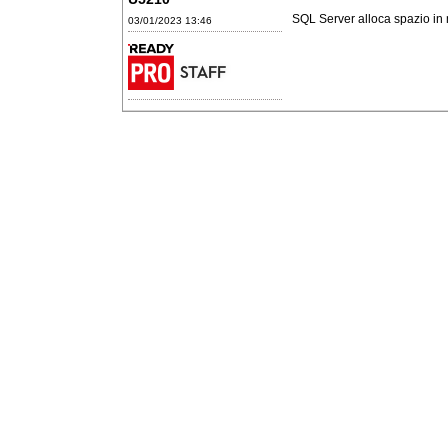
SQL Server alloca spazio in
03/01/2023 13:46