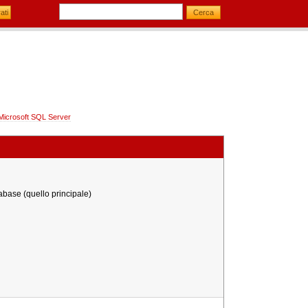
 Microsoft SQL Server
tabase (quello principale)