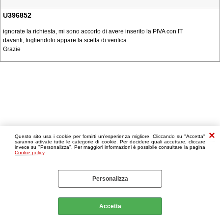
U396852
ignorate la richiesta, mi sono accorto di avere inserito la PIVA con IT
davanti, togliendolo appare la scelta di verifica.
Grazie
Questo sito usa i cookie per fornirti un'esperienza migliore. Cliccando su "Accetta"
saranno attivate tutte le categorie di cookie. Per decidere quali accettare, cliccare
invece su "Personalizza". Per maggiori informazioni è possibile consultare la pagina
Cookie policy
.
Personalizza
Accetta