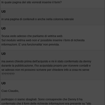
In quale pagina del sito vorresti inserire il form?
U0
in una pagina di contenuti o anche nella colonna laterale
U0
Scusa vedo adesso che parliamo di vetrina web.
Sul modulo vetrina web non e' possibile inserire i form di richiesta
informazioni. E' una funzionalita' non prevista.
U0
ma avevo chiesto prima dell'acquisto e mi è stato confermato da denny
durante la pubblicazione, l'ho acquistata proprio per ricevere contatti e
se adesso non mi possono scrivere per chiedere info a cosa mi serve
????????
U0
Ciao Claudio,
purtroppo ci siamo sbagliati. Sono consapevole che Denny ti ha
confermato che il form delle richieste informazioni era presente su "sito