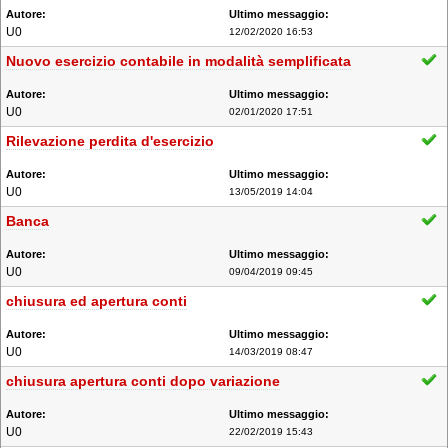
U0
12/02/2020 16:53
Nuovo esercizio contabile in modalità semplificata
U0
02/01/2020 17:51
Rilevazione perdita d'esercizio
U0
13/05/2019 14:04
Banca
U0
09/04/2019 09:45
chiusura ed apertura conti
U0
14/03/2019 08:47
chiusura apertura conti dopo variazione
U0
22/02/2019 15:43