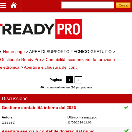
Home page
> AREE DI SUPPORTO TECNICO GRATUITO
>
Gestionale Ready Pro
>
Contabilità, scadenzario, fatturazione
elettronica
>
Apertura e chiusura dei conti
Pagina:
1
2
40
discussioni trovate (20 per pagina)
Discussione
Gestione contabilità interna dal 2026
U22232
11/06/2026 11:00
Apertura esercizio contabile diverso dal primo