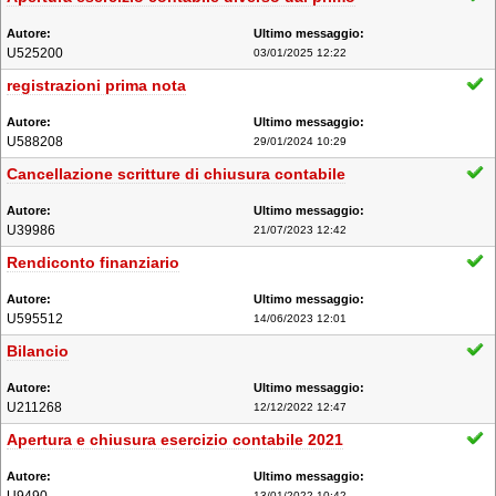
U525200
03/01/2025 12:22
registrazioni prima nota
U588208
29/01/2024 10:29
Cancellazione scritture di chiusura contabile
U39986
21/07/2023 12:42
Rendiconto finanziario
U595512
14/06/2023 12:01
Bilancio
U211268
12/12/2022 12:47
Apertura e chiusura esercizio contabile 2021
13/01/2022 10:42