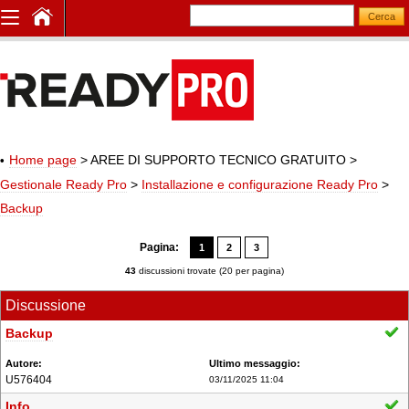
Home page
> AREE DI SUPPORTO TECNICO GRATUITO
>
Gestionale Ready Pro
>
Installazione e configurazione Ready Pro
>
Backup
Pagina:
1
2
3
43
discussioni trovate (20 per pagina)
Discussione
Backup
U576404
03/11/2025 11:04
Info