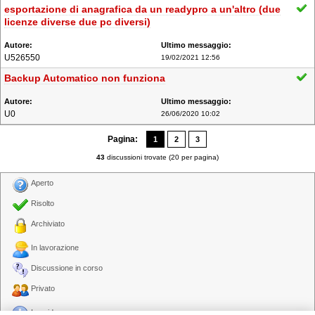
esportazione di anagrafica da un readypro a un'altro (due
licenze diverse due pc diversi)
U526550
19/02/2021 12:56
Backup Automatico non funziona
U0
26/06/2020 10:02
Pagina:
1
2
3
43
discussioni trovate (20 per pagina)
Aperto
Risolto
Archiviato
In lavorazione
Discussione in corso
Privato
In evidenza