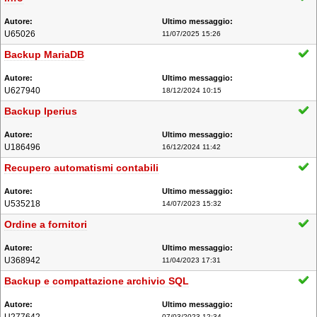
U65026
11/07/2025 15:26
Backup MariaDB
U627940
18/12/2024 10:15
Backup Iperius
U186496
16/12/2024 11:42
Recupero automatismi contabili
U535218
14/07/2023 15:32
Ordine a fornitori
U368942
11/04/2023 17:31
Backup e compattazione archivio SQL
07/03/2023 12:34