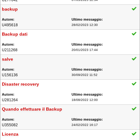
U277642
backup
U495618
28/02/2023 12:30
Backup dati
U211268
20/01/2023 17:44
salve
U156136
30/09/2022 11:52
Disaster recovery
U281264
18/08/2022 12:00
Quando effettuare il Backup
U355082
24/02/2022 16:17
Licenza