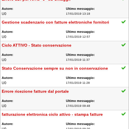
U0
17/01/2019 13:18
Gestione scadenzario con fatture elettroniche fornitori
U0
17/01/2019 12:57
Ciclo ATTIVO - Stato conservazione
U0
17/01/2019 11:37
Stato Conservazione sempre su non in conservazione
U0
17/01/2019 11:28
Errore ricezione fatture dal portale
U0
17/01/2019 09:48
fatturazione elettronica ciclo attivo - stampa fatture
17/01/2019 09:20