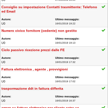
U0
Consiglio su impostazione Contatti trasmittente: Telefono
ed Email
U0
16/01/2019 19:22
Numero civico fornitore (cedente) non gestito
U0
16/01/2019 19:13
Ciclo passivo ricezione prezzi dalle FE
U0
16/01/2019 17:32
Fattura elettronica , agente , provvigioni
U0
16/01/2019 17:02
traspormazione ddt in fattura differita
U0
16/01/2019 16:37
errore su fattura elettronica per cliente extra ue