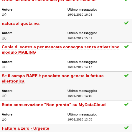
U0
16/01/2019 16:08
natura aliquota iva
U0
16/01/2019 15:31
Copia di cortesia per mancata consegna senza attivazione
modulo MAILING
U0
16/01/2019 14:47
Se il campo RAEE è popolato non genera la fattura
ellettronica
U0
16/01/2019 14:40
Stato conservazione "Non pronto" su MyDataCloud
U0
16/01/2019 13:05
Fatture a zero - Urgente