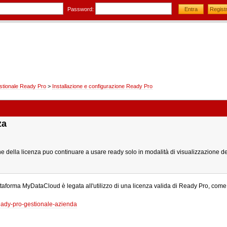
Password:
stionale Ready Pro
>
Installazione e configurazione Ready Pro
za
e della licenza puo continuare a usare ready solo in modalità di visualizzazione del
piattaforma MyDataCloud è legata all'utilizzo di una licenza valida di Ready Pro, com
ready-pro-gestionale-azienda