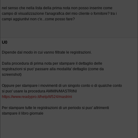
nel senso che nella lista della prima nota non posso inserire come
campo di visualizzazione l'anagrafica del mio cliente o fornitore? tra i
campi aggiuntivi non c'e...come posso fare?
U0
Dipende dal modo in cui vanno filtrate le registrazioni.
Dalla procedura di prima nota per stampare il dettaglio delle
registrazioni si puo' passare alla modalita' dettaglio (come da
screenshot)
Oppure per stampare i movimenti di un singolo conto o di qualche conto
si puo' usare la procedura AMMIN/MASTRINI
https://www.readypro.it/help/it/524/mastrini
Per stampare tutte le registrazioni di un periodo si puo' altrimenti
stampare il libro giornale