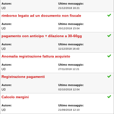
U0
21/12/2018 16:21
rimborso legato ad un documento non fiscale
U0
20/12/2018 15:04
pagamento con anticipo + dilazione a 30-60gg
U0
11/12/2018 16:43
Anomalia registrazione fattura acquisto
U0
27/11/2018 12:21
Registrazione pagamenti
U0
02/10/2018 12:04
Calcolo mergini
U0
21/09/2018 12:10