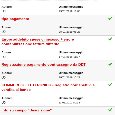
U0
29/01/2019 18:08
tipo pagamento
U0
25/01/2019 08:28
Errore addebito spese di incasso + errore
contabilizzazione fatture differite
U0
17/01/2019 11:37
Registrazione pagamento contrassegno da DDT
U0
16/01/2019 15:21
COMMERCIO ELETTRONICO - Registro corrispettivi e
vendita al banco
U0
11/01/2019 00:18
Info su campo "Descrizione"