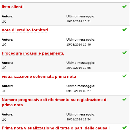
lista clienti
U0
19/03/2019 10:21
note di credito fornitori
U0
15/03/2019 15:46
Procedura incassi e pagamenti.
U0
26/02/2019 12:55
visualizzazione schermata prima nota
U0
09/02/2019 09:27
Numero progressivo di riferimento su registrazione di
prima nota
U0
30/01/2019 12:54
Prima nota visualizzazione di tutte o parti delle causali