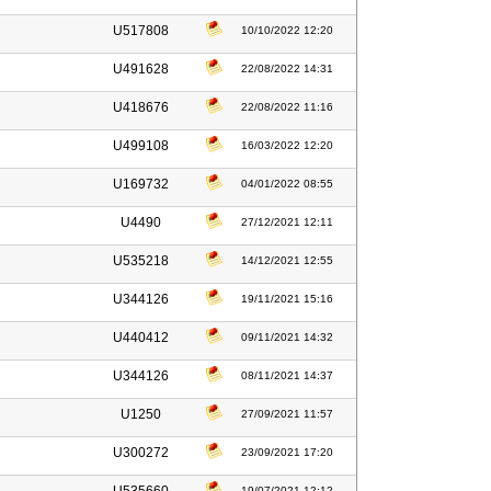
U517808
10/10/2022 12:20
U491628
22/08/2022 14:31
U418676
22/08/2022 11:16
U499108
16/03/2022 12:20
U169732
04/01/2022 08:55
U4490
27/12/2021 12:11
U535218
14/12/2021 12:55
U344126
19/11/2021 15:16
U440412
09/11/2021 14:32
U344126
08/11/2021 14:37
U1250
27/09/2021 11:57
U300272
23/09/2021 17:20
19/07/2021 12:12