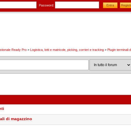
Password:
stionale Ready Pro
>
Logistica, lotti e matricole, picking, corrieri e tracking
>
Plugin terminali
ti
ali di magazzino