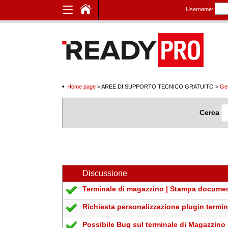
Username:
Home page
> AREE DI SUPPORTO TECNICO GRATUITO
>
Ge
Cerca
Discussione
Terminale di magazzino | Stampa documen
Richiesta personalizzazione plugin termin
Possibile Bug sul terminale di Magazzino