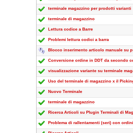
terminale magazzino per prodotti varianti
terminale di magazzino
Lettura codice a Barre
Problemi lettura codici a barra
Blocco inserimento articolo manuale su p
Conversione ordine in DDT da secondo 
visualizzazione variante su terminale ma
Uso del terminale di magazzino x il Pickin
Nuovo Terminale
terminale di magazzino
Ricerca Articoli su Plugin Terminali di Ma
Problema di rallentamenti (seri) con ordin