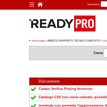
Username:
Home page
> AREE DI SUPPORTO TECNICO GRATUITO
>
Ge
Cerca
Discussione
Campo Verifica Picking Avvenuto
Catalogo CSV non viene caricato, possibil
terminale non permette l'aggiornamento d