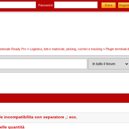
Password:
stionale Ready Pro
>
Logistica, lotti e matricole, picking, corrieri e tracking
>
Plugin terminali
e incompatibilita con separatore ,: ecc.
elle quantità