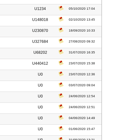
U1234
05/10/2020 17:04
U148018
02/10/2020 13:45
U230870
18/09/2020 10:33
U327684
27/08/2020 09:32
U68202
31/07/2020 16:35
U440412
23/07/2020 15:38
U0
23/07/2020 12:36
U0
03/07/2020 09:04
U0
24/06/2020 12:54
U0
24/06/2020 12:51
U0
04/06/2020 14:49
U0
01/06/2020 15:47
31/05/2020 13:21