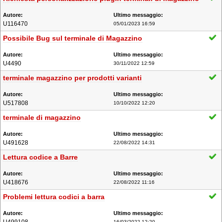
U116470
05/01/2023 16:59
Possibile Bug sul terminale di Magazzino
U4490
30/11/2022 12:59
terminale magazzino per prodotti varianti
U517808
10/10/2022 12:20
terminale di magazzino
U491628
22/08/2022 14:31
Lettura codice a Barre
U418676
22/08/2022 11:16
Problemi lettura codici a barra
16/03/2022 12:20