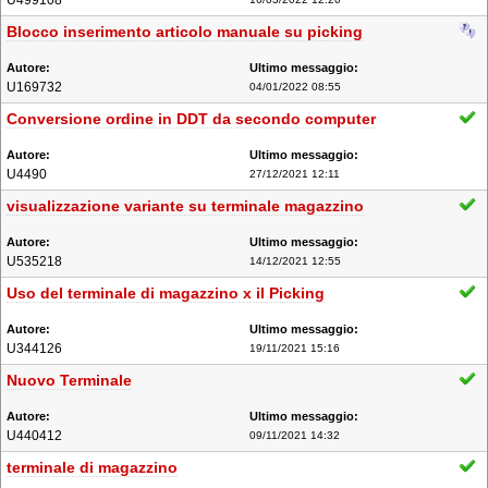
U499108
Blocco inserimento articolo manuale su picking
U169732
04/01/2022 08:55
Conversione ordine in DDT da secondo computer
U4490
27/12/2021 12:11
visualizzazione variante su terminale magazzino
U535218
14/12/2021 12:55
Uso del terminale di magazzino x il Picking
U344126
19/11/2021 15:16
Nuovo Terminale
U440412
09/11/2021 14:32
terminale di magazzino