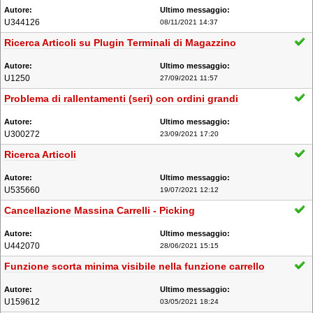
U344126
08/11/2021 14:37
Ricerca Articoli su Plugin Terminali di Magazzino
U1250
27/09/2021 11:57
Problema di rallentamenti (seri) con ordini grandi
U300272
23/09/2021 17:20
Ricerca Articoli
U535660
19/07/2021 12:12
Cancellazione Massina Carrelli - Picking
U442070
28/06/2021 15:15
Funzione scorta minima visibile nella funzione carrello
U159612
03/05/2021 18:24