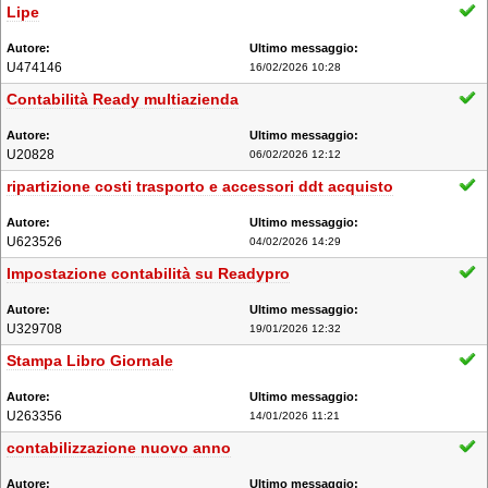
Lipe
U474146
16/02/2026 10:28
Contabilità Ready multiazienda
U20828
06/02/2026 12:12
ripartizione costi trasporto e accessori ddt acquisto
U623526
04/02/2026 14:29
Impostazione contabilità su Readypro
U329708
19/01/2026 12:32
Stampa Libro Giornale
U263356
14/01/2026 11:21
contabilizzazione nuovo anno