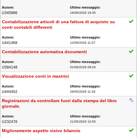
U345886
16/06/2026 19:35
Contabilizzazione articoli di una fattura di acquisto su
conti contabili differenti
U441468
12/06/2026 11:07
Contabilizzazione automatica documenti
U584148
01/06/2026 08:03
Visualizzazione conti in mastrini
U444402
26/05/2026 11:28
Registrazioni da controllare fuori dalla stampa del libro
giornale.
U232476
21/05/2026 10:50
Miglioramente aspetto visivo bilancio