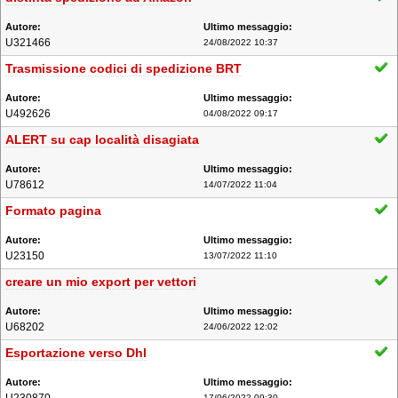
U321466
24/08/2022 10:37
Trasmissione codici di spedizione BRT
U492626
04/08/2022 09:17
ALERT su cap località disagiata
U78612
14/07/2022 11:04
Formato pagina
U23150
13/07/2022 11:10
creare un mio export per vettori
U68202
24/06/2022 12:02
Esportazione verso Dhl
17/06/2022 09:30