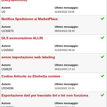
U0
11/03/2022 10:05
Notifica Spedizione ai MarketPlace
U230870
09/03/2022 09:35
GLS assicurazione ALLIN
U165662
21/02/2022 09:16
errore importazione web labeling
U58626
26/01/2022 17:13
Codice Articolo su Etichetta corriere
U554096
11/01/2022 15:26
Esportazione dati per tracciato brt e tnt non funziona