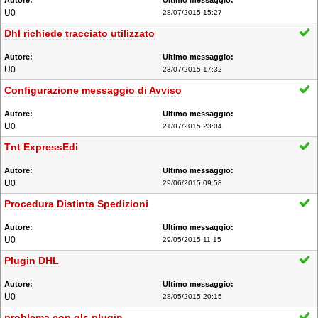
U0
28/07/2015 15:27
Dhl richiede tracciato utilizzato
U0
23/07/2015 17:32
Configurazione messaggio di Avviso
U0
21/07/2015 23:04
Tnt ExpressEdi
U0
29/06/2015 09:58
Procedura Distinta Spedizioni
U0
29/05/2015 11:15
Plugin DHL
U0
28/05/2015 20:15
problema con gls plugin