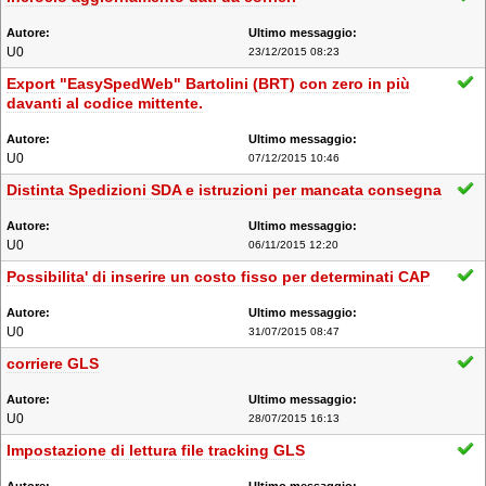
U0
23/12/2015 08:23
Export "EasySpedWeb" Bartolini (BRT) con zero in più
davanti al codice mittente.
U0
07/12/2015 10:46
Distinta Spedizioni SDA e istruzioni per mancata consegna
U0
06/11/2015 12:20
Possibilita' di inserire un costo fisso per determinati CAP
U0
31/07/2015 08:47
corriere GLS
U0
28/07/2015 16:13
Impostazione di lettura file tracking GLS