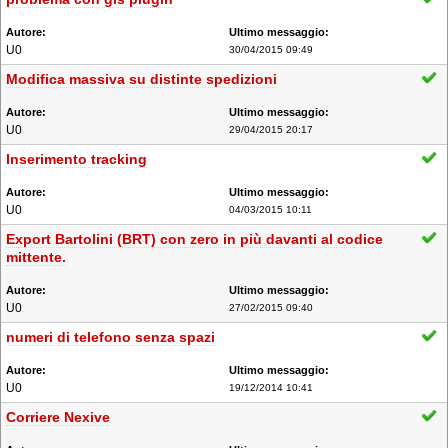
U0
30/04/2015 09:49
Modifica massiva su distinte spedizioni
U0
29/04/2015 20:17
Inserimento tracking
U0
04/03/2015 10:11
Export Bartolini (BRT) con zero in più davanti al codice
mittente.
U0
27/02/2015 09:40
numeri di telefono senza spazi
U0
19/12/2014 10:41
Corriere Nexive