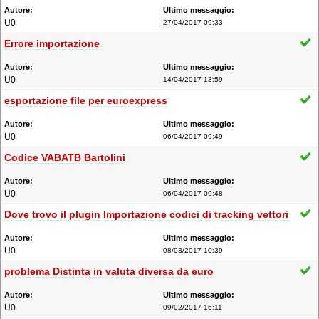
U0
27/04/2017 09:33
Errore importazione
U0
14/04/2017 13:59
esportazione file per euroexpress
U0
06/04/2017 09:49
Codice VABATB Bartolini
U0
06/04/2017 09:48
Dove trovo il plugin Importazione codici di tracking vettori
U0
08/03/2017 10:39
problema Distinta in valuta diversa da euro
U0
09/02/2017 16:11