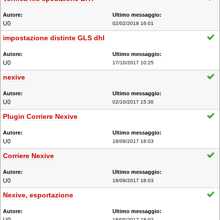
U0
02/02/2018 16:01
impostazione distinte GLS dhl
U0
17/10/2017 10:25
nexive
U0
02/10/2017 15:30
Plugin Corriere Nexive
U0
18/09/2017 18:03
Corriere Nexive
U0
18/09/2017 18:03
Nexive, esportazione
18/09/2017 18:02