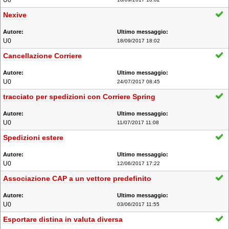
U0
Nexive
U0
18/09/2017 18:02
Cancellazione Corriere
U0
24/07/2017 08:45
tracciato per spedizioni con Corriere Spring
U0
11/07/2017 11:08
Spedizioni estere
U0
12/06/2017 17:22
Associazione CAP a un vettore predefinito
U0
03/06/2017 11:55
Esportare distina in valuta diversa