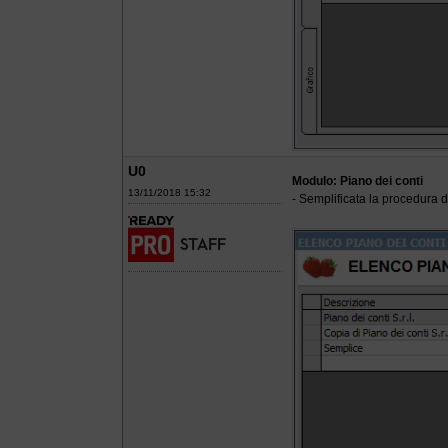
U0
Modulo: Piano dei conti
13/11/2018 15:32
- Semplificata la procedura d