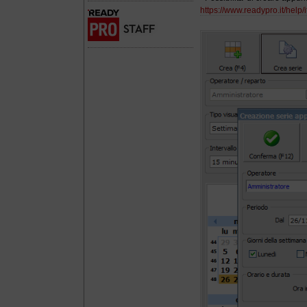
https://www.readypro.it/help