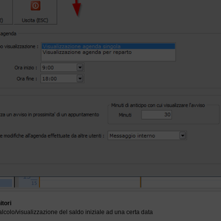
itori
 calcolo/visualizzazione del saldo iniziale ad una certa data