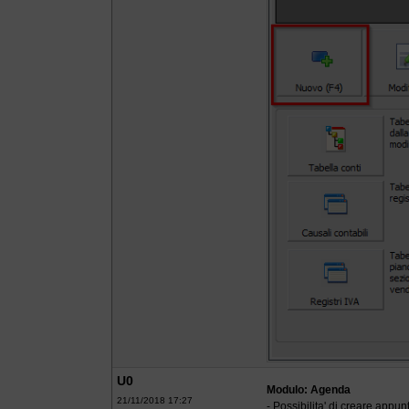
U0
Modulo: Agenda
21/11/2018 17:27
- Possibilita' di creare appu