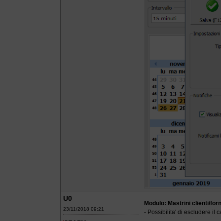
U0
Modulo: Mastrini clienti/forn
23/11/2018 09:21
- Possibilita' di escludere il