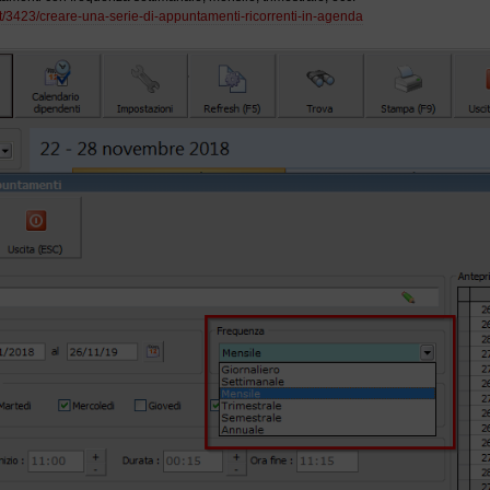
/it/3423/creare-una-serie-di-appuntamenti-ricorrenti-in-agenda