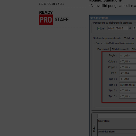
Modulo: Statistiche
13/11/2018 15:31
- Nuovi filtri per gli articoli (