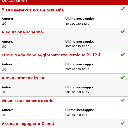
Discussione
Visualizzazione mernu avanzata
U0
30/01/2020 18:00
Risoluzione schermo
U0
30/01/2020 15:22
errore ready dopo aggiornamento versione 21.12.4
U0
30/01/2020 10:18
nuovo errore mai visto
U0
28/01/2020 16:52
visualizzare schede aperte
U0
24/01/2020 15:50
Azzerare Impegnato Clienti