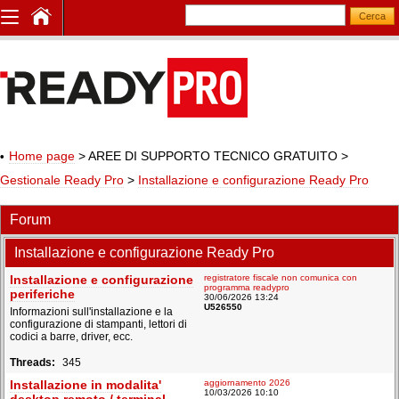
Home page
> AREE DI SUPPORTO TECNICO GRATUITO
>
Gestionale Ready Pro
>
Installazione e configurazione Ready Pro
Forum
Installazione e configurazione Ready Pro
Installazione e configurazione
registratore fiscale non comunica con
programma readypro
periferiche
30/06/2026 13:24
U526550
Informazioni sull'installazione e la
configurazione di stampanti, lettori di
codici a barre, driver, ecc.
345
Installazione in modalita'
aggiornamento 2026
10/03/2026 10:10