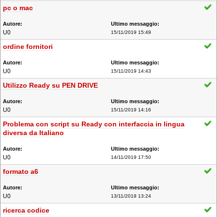
pc o mac
U0
15/11/2019 15:49
ordine fornitori
U0
15/11/2019 14:43
Utilizzo Ready su PEN DRIVE
U0
15/11/2019 14:16
Problema con script su Ready con interfaccia in lingua
diversa da Italiano
U0
14/11/2019 17:50
formato a6
U0
13/11/2019 13:24
ricerca codice