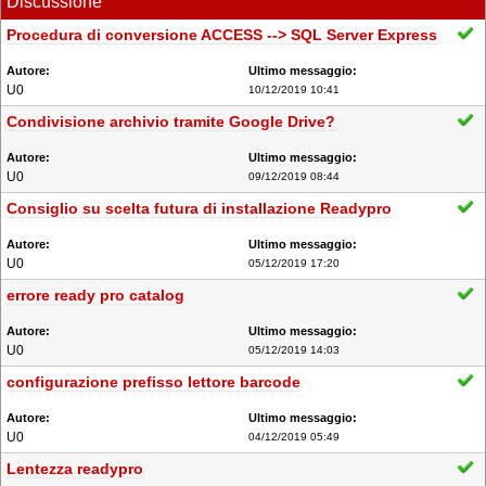
Discussione
Procedura di conversione ACCESS --> SQL Server Express
U0
10/12/2019 10:41
Condivisione archivio tramite Google Drive?
U0
09/12/2019 08:44
Consiglio su scelta futura di installazione Readypro
U0
05/12/2019 17:20
errore ready pro catalog
U0
05/12/2019 14:03
configurazione prefisso lettore barcode
U0
04/12/2019 05:49
Lentezza readypro