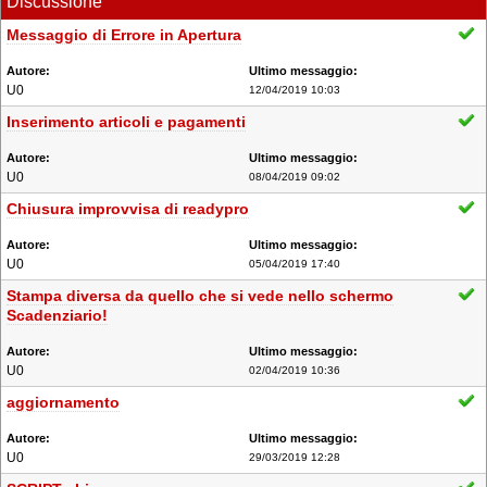
Discussione
Messaggio di Errore in Apertura
U0
12/04/2019 10:03
Inserimento articoli e pagamenti
U0
08/04/2019 09:02
Chiusura improvvisa di readypro
U0
05/04/2019 17:40
Stampa diversa da quello che si vede nello schermo
Scadenziario!
U0
02/04/2019 10:36
aggiornamento
U0
29/03/2019 12:28