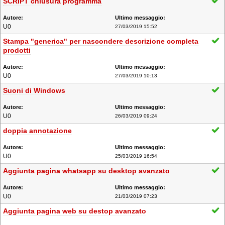
SCRIPT chiusura programma
U0
27/03/2019 15:52
Stampa "generica" per nascondere descrizione completa
prodotti
U0
27/03/2019 10:13
Suoni di Windows
U0
26/03/2019 09:24
doppia annotazione
U0
25/03/2019 16:54
Aggiunta pagina whatsapp su desktop avanzato
U0
21/03/2019 07:23
Aggiunta pagina web su destop avanzato