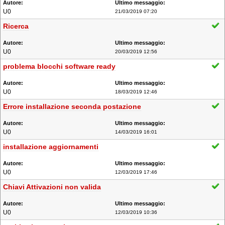
U0
21/03/2019 07:20
Ricerca
U0
20/03/2019 12:56
problema blocchi software ready
U0
18/03/2019 12:46
Errore installazione seconda postazione
U0
14/03/2019 16:01
installazione aggiornamenti
U0
12/03/2019 17:46
Chiavi Attivazioni non valida
U0
12/03/2019 10:36