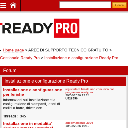
Home page
> AREE DI SUPPORTO TECNICO GRATUITO
>
Gestionale Ready Pro
>
Installazione e configurazione Ready Pro
Forum
Installazione e configurazione Ready Pro
Installazione e configurazione
registratore fiscale non comunica con
programma readypro
periferiche
30/06/2026 13:24
U526550
Informazioni sull'installazione e la
configurazione di stampanti, lettori di
codici a barre, driver, ecc.
345
Installazione in modalita'
aggiornamento 2026
10/03/2026 10:10