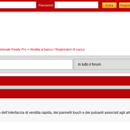
Password:
stionale Ready Pro
>
Vendita al banco / Registratori di cassa
dell’interfaccia di vendita rapida, dei pannelli touch e dei pulsanti associati agli art