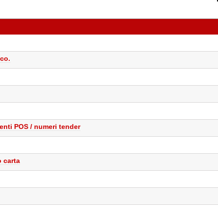
nco.
enti POS / numeri tender
 carta