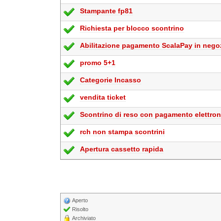
Stampante fp81
Richiesta per blocco scontrino
Abilitazione pagamento ScalaPay in nego
promo 5+1
Categorie Incasso
vendita ticket
Scontrino di reso con pagamento elettron
rch non stampa scontrini
Apertura cassetto rapida
Aperto
Risolto
Archiviato