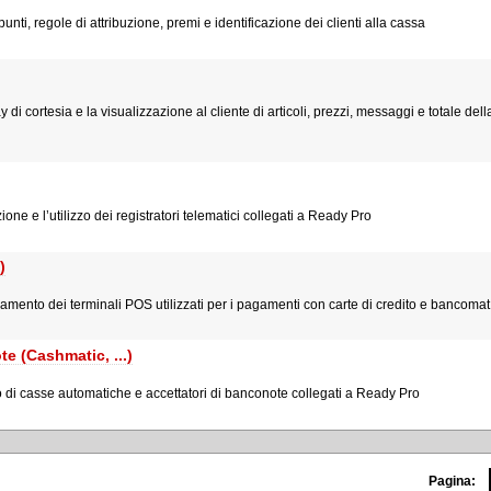
nti, regole di attribuzione, premi e identificazione dei clienti alla cassa
di cortesia e la visualizzazione al cliente di articoli, prezzi, messaggi e totale dell
ione e l’utilizzo dei registratori telematici collegati a Ready Pro
)
gamento dei terminali POS utilizzati per i pagamenti con carte di credito e bancomat
e (Cashmatic, ...)
zo di casse automatiche e accettatori di banconote collegati a Ready Pro
Pagina: