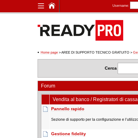
Username:
Home page
> AREE DI SUPPORTO TECNICO GRATUITO
>
Ge
Cerca
Forum
Vendita al banco / Registratori di cassa
Pannello rapido
Sezione di supporto per la configurazione e l’utilizzo 
Gestione fidelity