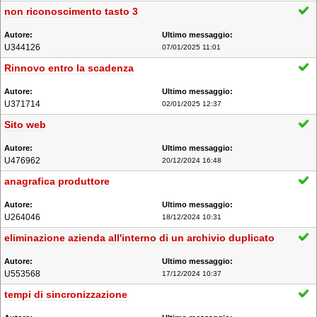
non riconoscimento tasto 3
U344126
07/01/2025 11:01
Rinnovo entro la scadenza
U371714
02/01/2025 12:37
Sito web
U476962
20/12/2024 16:48
anagrafica produttore
U264046
18/12/2024 10:31
eliminazione azienda all'interno di un archivio duplicato
U553568
17/12/2024 10:37
tempi di sincronizzazione