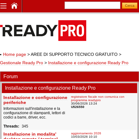
Home page
> AREE DI SUPPORTO TECNICO GRATUITO
>
Gestionale Ready Pro
>
Installazione e configurazione Ready Pro
Forum
Installazione e configurazione Ready Pro
Installazione e configurazione
registratore fiscale non comunica con
programma readypro
periferiche
30/06/2026 13:24
U526550
Informazioni sull'installazione e la
configurazione di stampanti, lettori di
codici a barre, driver, ecc.
345
Installazione in modalita'
aggiornamento 2026
10/03/2026 10:10