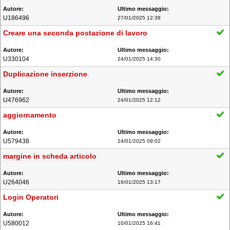
U186496
27/01/2025 12:38
Creare una seconda postazione di lavoro
U330104
24/01/2025 14:30
Duplicazione inserzione
U476962
24/01/2025 12:12
aggiornamento
U579438
24/01/2025 09:02
margine in scheda articolo
U264046
16/01/2025 13:17
Login Operatori
U580012
10/01/2025 16:41