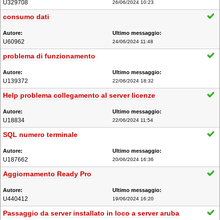
U329708
26/06/2024 10:23
consumo dati
U60962
24/06/2024 11:48
problema di funzionamento
U139372
22/06/2024 18:32
Help problema collegamento al server licenze
U18834
22/06/2024 11:54
SQL numero terminale
U187662
20/06/2024 16:36
Aggiornamento Ready Pro
U440412
19/06/2024 16:20
Passaggio da server installato in loco a server aruba