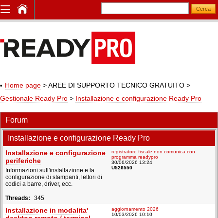
Home page
> AREE DI SUPPORTO TECNICO GRATUITO
>
Gestionale Ready Pro
>
Installazione e configurazione Ready Pro
Forum
Installazione e configurazione Ready Pro
Installazione e configurazione
registratore fiscale non comunica con
programma readypro
periferiche
30/06/2026 13:24
U526550
Informazioni sull'installazione e la
configurazione di stampanti, lettori di
codici a barre, driver, ecc.
345
Installazione in modalita'
aggiornamento 2026
10/03/2026 10:10