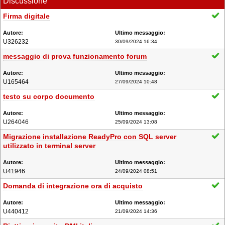
Discussione
Firma digitale
U326232
30/09/2024 16:34
messaggio di prova funzionamento forum
U165464
27/09/2024 10:48
testo su corpo documento
U264046
25/09/2024 13:08
Migrazione installazione ReadyPro con SQL server
utilizzato in terminal server
U41946
24/09/2024 08:51
Domanda di integrazione ora di acquisto
U440412
21/09/2024 14:36