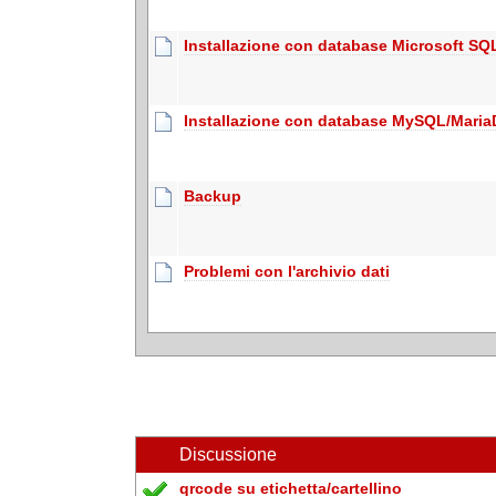
Installazione con database Microsoft SQ
Installazione con database MySQL/Mari
Backup
Problemi con l'archivio dati
Discussione
qrcode su etichetta/cartellino