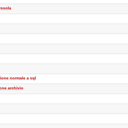
Ossola
ione normale a sql
one archivio