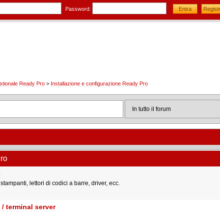
Password:
stionale Ready Pro
>
Installazione e configurazione Ready Pro
Pro
e
tampanti, lettori di codici a barre, driver, ecc.
/ terminal server