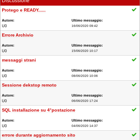
Discussione
Protego e READY......
U0
16/06/2020 09:42
Errore Archivio
U0
15/06/2020 10:17
messaggi strani
U0
08/06/2020 10:06
Sessione dekstop remoto
U0
06/06/2020 17:24
SQL installazione su 4°postazione
U0
04/06/2020 14:37
errore durante aggiornamento sito