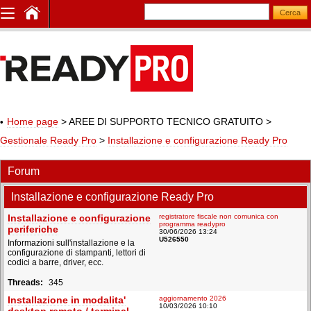
Home page
> AREE DI SUPPORTO TECNICO GRATUITO
>
Gestionale Ready Pro
>
Installazione e configurazione Ready Pro
Forum
Installazione e configurazione Ready Pro
Installazione e configurazione
registratore fiscale non comunica con
programma readypro
periferiche
30/06/2026 13:24
U526550
Informazioni sull'installazione e la
configurazione di stampanti, lettori di
codici a barre, driver, ecc.
345
Installazione in modalita'
aggiornamento 2026
10/03/2026 10:10