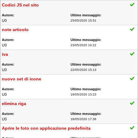
Codici JS nel sito
U0
25/05/2020 15:51
note articolo
U0
23/05/2020 10:22
iva
U0
22/05/2020 15:13
nuovo set di icone
U0
19/05/2020 13:23
elimina riga
U0
18/05/2020 17:36
Aprire le foto con applicazione predefinita