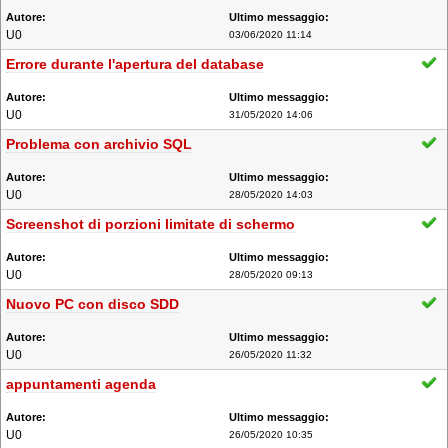
U0
03/06/2020 11:14
Errore durante l'apertura del database
U0
31/05/2020 14:06
Problema con archivio SQL
U0
28/05/2020 14:03
Screenshot di porzioni limitate di schermo
U0
28/05/2020 09:13
Nuovo PC con disco SDD
U0
26/05/2020 11:32
appuntamenti agenda
U0
26/05/2020 10:35