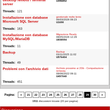
desktop remoto / terminal
U396852
server
121
Installazione con database
gestionale molto lento
06/03/2026 09:23
Microsoft SQL Server
U1690
163
Installazione con database
Migrazione Ready
08/05/2026 12:29
MySQL/MariaDB
U658594
11
Backup
Backup
03/11/2025 11:02
U576404
49
Problemi con l'archivio dati
Archivio prossimo ai 2Gb - Compattazione
richiesta
09/06/2022 09:11
U497040
451
Pagina:
«
21
22
23
24
25
26
27
28
29
30
»
1911
discussioni trovate (20 per pagina)