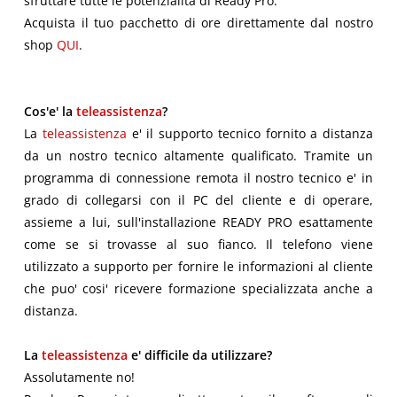
sfruttare tutte le potenzialità di Ready Pro.
Acquista il tuo pacchetto di ore direttamente dal nostro
shop
QUI
.
Cos'e' la
teleassistenza
?
La
teleassistenza
e' il supporto tecnico fornito a distanza
da un nostro tecnico altamente qualificato. Tramite un
programma di connessione remota il nostro tecnico e' in
grado di collegarsi con il PC del cliente e di operare,
assieme a lui, sull'installazione READY PRO esattamente
come se si trovasse al suo fianco. Il telefono viene
utilizzato a supporto per fornire le informazioni al cliente
che puo' cosi' ricevere formazione specializzata anche a
distanza.
La
teleassistenza
e' difficile da utilizzare?
Assolutamente no!