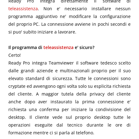
Ready Pro integra direttamente il software di
teleassistenza
. Non e' necessario installare nessun
programma aggiuntivo ne' modificare la configurazione
del proprio PC. La connessione avviene in pochi secondi e
si puo' subito iniziare a lavorare.
Il programma di
teleassistenza
e' sicuro?
Certo!
Ready Pro integra Teamviewer il software tedesco scelto
dalle grandi aziende e multinazionali proprio per il suo
elevato standard di sicurezza. Tutte le connessioni sono
cryptate ed avvengono ogni volta solo su esplicita richiesta
del cliente. A maggior tutela della privacy del cliente
anche dopo aver instaurato la prima connessione e'
richiesta una conferma per iniziare la condivisione del
desktop. Il cliente vede sul proprio desktop tutte le
operazioni eseguite dal tecnico durante le ore di
formazione mentre ci si parla al telefono.