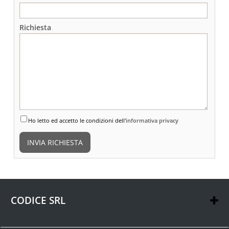
Richiesta
Ho letto ed accetto le condizioni dell'
informativa privacy
CODICE SRL
via XXV Marzo, 11